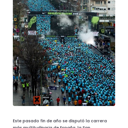
Este pasado fin de año se disputó la carrera
más multitudinaria de España, la San