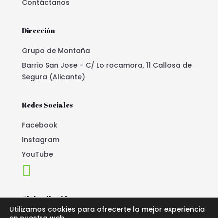
Contáctanos
Dirección
Grupo de Montaña
Barrio San Jose – C/ Lo rocamora, 11 Callosa de
Segura (Alicante)
Redes Sociales
Facebook
Instagram
YouTube

Club adherido
Utilizamos cookies para ofrecerte la mejor experiencia