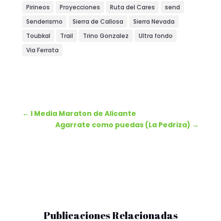
Pirineos
Proyecciones
Ruta del Cares
send
Senderismo
Sierra de Callosa
Sierra Nevada
Toubkal
Trail
Trino Gonzalez
Ultra fondo
Via Ferrata
←
I Media Maraton de Alicante
Agarrate como puedas (La Pedriza)
→
Publicaciones Relacionadas