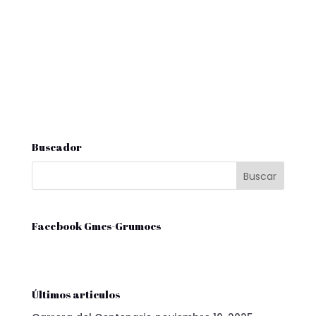
Buscador
Facebook Gmcs-Grumocs
Últimos articulos