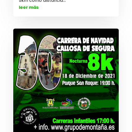
5km como distancia...
leer más