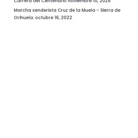
Carrera del Centenario
noviembre 10, 2025
Marcha senderista Cruz de la Muela – Sierra de
Orihuela.
octubre 16, 2022