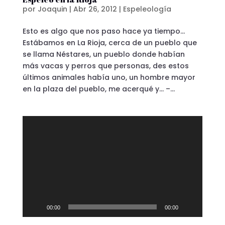
por
Joaquin
|
Abr 26, 2012
|
Espeleología
Esto es algo que nos paso hace ya tiempo…
Estábamos en La Rioja, cerca de un pueblo que
se llama Néstares, un pueblo donde habían
más vacas y perros que personas, des estos
últimos animales había uno, un hombre mayor
en la plaza del pueblo, me acerqué y… –...
Reproductor
de
vídeo
00:00
00:00