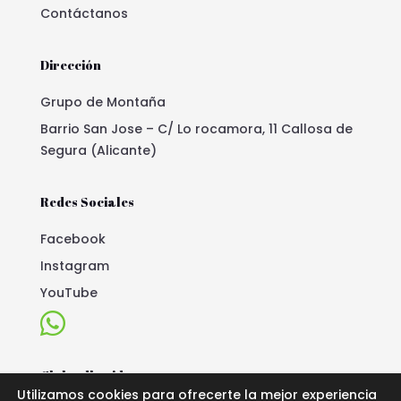
Contáctanos
Dirección
Grupo de Montaña
Barrio San Jose – C/ Lo rocamora, 11 Callosa de
Segura (Alicante)
Redes Sociales
Facebook
Instagram
YouTube

Club adherido
Utilizamos cookies para ofrecerte la mejor experiencia