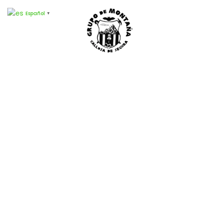
Español
▼