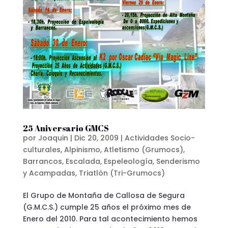
25 Aniversario GMCS
por
Joaquin
|
Dic 20, 2009
|
Actividades Socio-
culturales
,
Alpinismo
,
Atletismo (Grumocs)
,
Barrancos
,
Escalada
,
Espeleología
,
Senderismo
y Acampadas
,
Triatlón (Tri-Grumocs)
El Grupo de Montaña de Callosa de Segura
(G.M.C.S.) cumple 25 años el próximo mes de
Enero del 2010. Para tal acontecimiento hemos