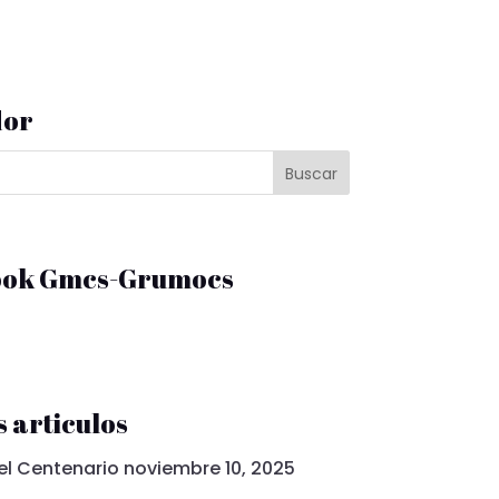
dor
ook Gmcs-Grumocs
 articulos
el Centenario
noviembre 10, 2025