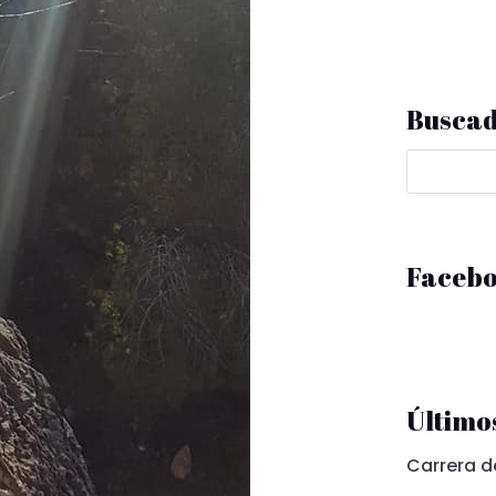
Busca
Faceb
Últimos
Carrera d