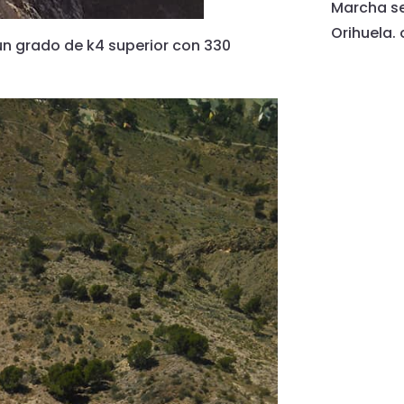
Marcha se
Orihuela.
un grado de k4 superior con 330