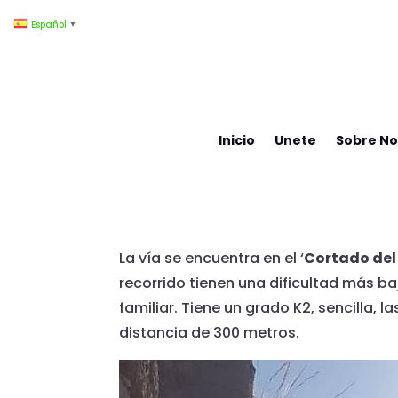
Español
▼
Inicio
Unete
Sobre No
La vía se encuentra en el ‘
Cortado del
recorrido tienen una dificultad más b
familiar. Tiene un grado K2, sencilla, 
distancia de 300 metros.