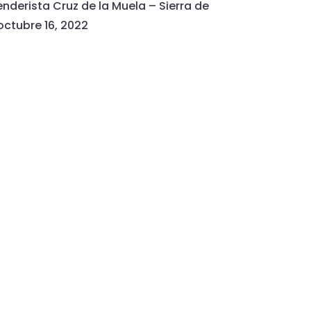
nderista Cruz de la Muela – Sierra de
octubre 16, 2022