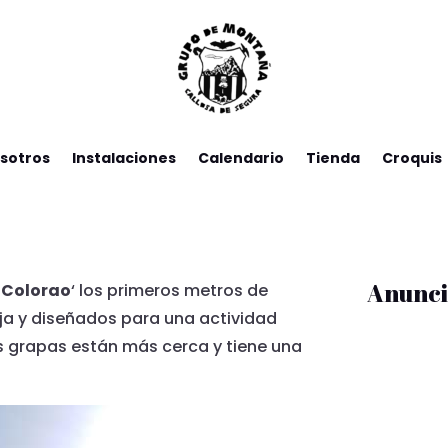
sotros
Instalaciones
Calendario
Tienda
Croquis
Anunci
 Colorao
‘ los primeros metros de
aja y diseñados para una actividad
las grapas están más cerca y tiene una