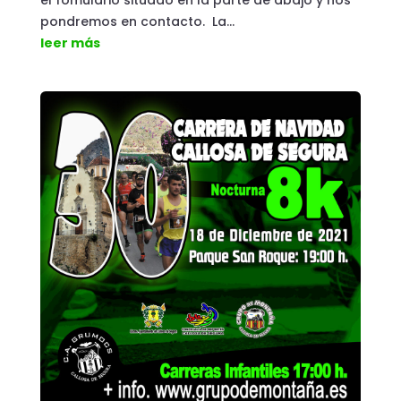
el fomulário situado en la parte de abajo y nos
pondremos en contacto. La...
leer más