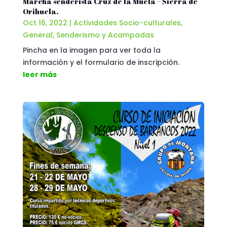
Marcha senderista Cruz de la Muela – Sierra de
Orihuela.
Oct 16, 2022
|
Actividades Socio-culturales
,
General
,
Senderismo y Acampadas
Pincha en la imagen para ver toda la
información y el formulario de inscripción.
leer más