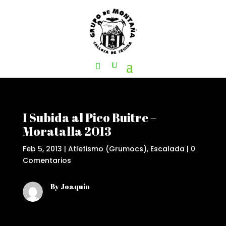
I Subida al Pico Buitre –
Moratalla 2013
Feb 5, 2013
|
Atletismo (Grumocs)
,
Escalada
|
0
Comentarios
By Joaquin