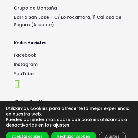
Grupo de Montaña
Barrio San Jose – C/ Lo rocamora, 11 Callosa de
Segura (Alicante)
Redes Sociales
Facebook
Instagram
YouTube

Club adherido
Utilizamos cookies para ofrecerte la mejor experiencia
en nuestra web.
Puedes aprender más sobre qué cookies utilizamos o
40ª Aniversario
desactivarlas en los ajustes.
Aceptar cookies
Rechazar cookies
Ajustes