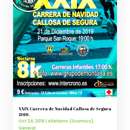
XXIX Carrera de Navidad Callosa de Segura
2019.
Oct 24, 2019
|
Atletismo (Grumocs)
,
General