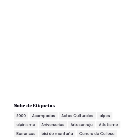
Nube de Etiquetas
8000
Acampadas
Actos Culturales
alpes
alpinismo
Aniversarios
Artesonraju
Atletismo
Barrancos
bici de montaña
Carrera de Callosa