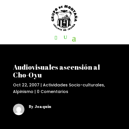
Audiovisuales ascensión al
Cho-Oyu
Oct 22, 2007
|
Actividades Socio-culturales
,
Alpinismo
|
0 Comentarios
By Joaquin