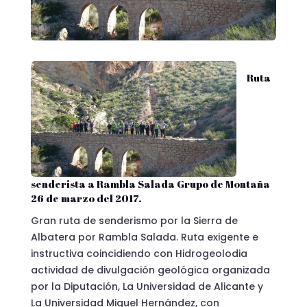
Ruta
senderista a Rambla Salada Grupo de Montaña
26 de marzo del 2017.
Gran ruta de senderismo por la Sierra de
Albatera por Rambla Salada. Ruta exigente e
instructiva coincidiendo con Hidrogeolodia
actividad de divulgación geológica organizada
por la Diputación, La Universidad de Alicante y
La Universidad Miguel Hernández, con