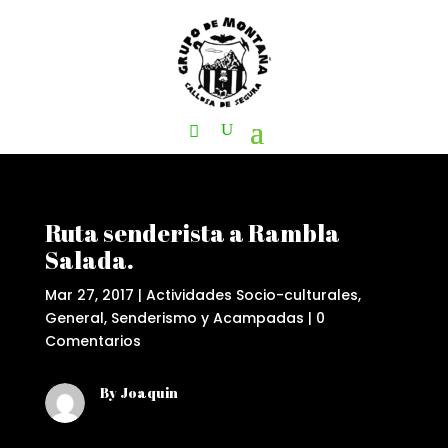
Ruta senderista a Rambla
Salada.
Mar 27, 2017
|
Actividades Socio-culturales
,
General
,
Senderismo y Acampadas
|
0
Comentarios
By Joaquin