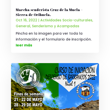
Marcha senderista Cruz de la Muela –
Sierra de Orihuela.
Oct 16, 2022
|
Actividades Socio-culturales
,
General
,
Senderismo y Acampadas
Pincha en la imagen para ver toda la
información y el formulario de inscripción.
leer más