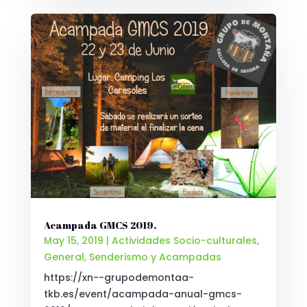
Acampada GMCS 2019.
May 15, 2019
|
Actividades Socio-culturales
,
General
,
Senderismo y Acampadas
https://xn--grupodemontaa-
tkb.es/event/acampada-anual-gmcs-