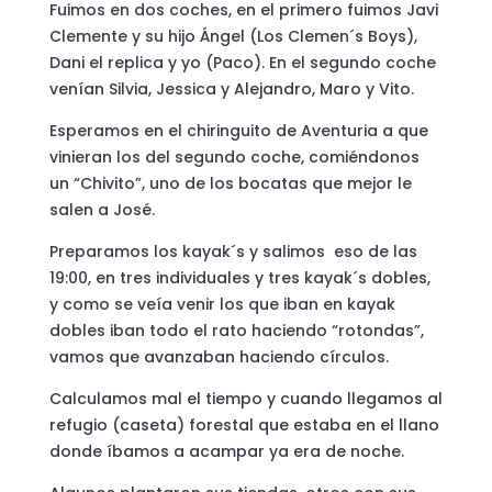
Fuimos en dos coches, en el primero fuimos Javi
Clemente y su hijo Ángel (Los Clemen´s Boys),
Dani el replica y yo (Paco). En el segundo coche
venían Silvia, Jessica y Alejandro, Maro y Vito.
Esperamos en el chiringuito de Aventuria a que
vinieran los del segundo coche, comiéndonos
un “Chivito”, uno de los bocatas que mejor le
salen a José.
Preparamos los kayak´s y salimos eso de las
19:00, en tres individuales y tres kayak´s dobles,
y como se veía venir los que iban en kayak
dobles iban todo el rato haciendo “rotondas”,
vamos que avanzaban haciendo círculos.
Calculamos mal el tiempo y cuando llegamos al
refugio (caseta) forestal que estaba en el llano
donde íbamos a acampar ya era de noche.