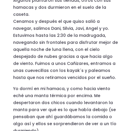
Algunos plantaron sus tiendas, otros con sus
hamacas y dos durmieron en el suelo de la
caseta.
Cenamos y después el que quiso salió a
navegar, salimos Dani, Silvia, Javi, Angel y yo.
Estuvimos hasta las 2:30 de la madrugada,
navegando sin frontales para disfrutar mejor de
aquella noche de luna llena, con el cielo
despejado de nubes gracias a que hacia algo
de viento. Fuimos a unos Cañizares, entramos a
unas cuevecillas con los kayak´s y paleamos
hasta que nos retiramos vencidos por el sueño.
Yo dormí en mi hamaca, y como hacia viento
eché una manta térmica por encima. Me
despertaron dos chicos cuando levantaron la
manta para ver qué es lo que había debajo (se
pensaban que ahí guardábamos la comida o
algo así y ellos se sorprendieron de ver a un tío
durmiendo).