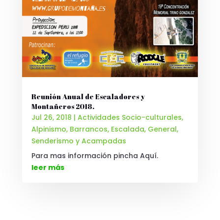
Reunión Anual de Escaladores y
Montañeros 2018.
Jul 26, 2018
|
Actividades Socio-culturales
,
Alpinismo
,
Barrancos
,
Escalada
,
General
,
Senderismo y Acampadas
Para mas información pincha Aquí.
leer más