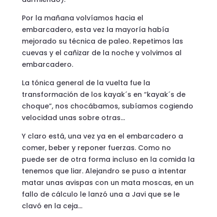
Por la mañana volvíamos hacia el
embarcadero, esta vez la mayoría había
mejorado su técnica de paleo. Repetimos las
cuevas y el cañizar de la noche y volvimos al
embarcadero.
La tónica general de la vuelta fue la
transformación de los kayak´s en “kayak´s de
choque”, nos chocábamos, subíamos cogiendo
velocidad unas sobre otras…
Y claro está, una vez ya en el embarcadero a
comer, beber y reponer fuerzas. Como no
puede ser de otra forma incluso en la comida la
tenemos que liar. Alejandro se puso a intentar
matar unas avispas con un mata moscas, en un
fallo de cálculo le lanzó una a Javi que se le
clavó en la ceja…