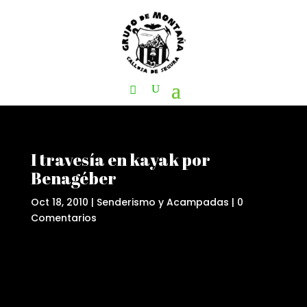
I travesía en kayak por
Benagéber
Oct 18, 2010
|
Senderismo y Acampadas
|
0
Comentarios