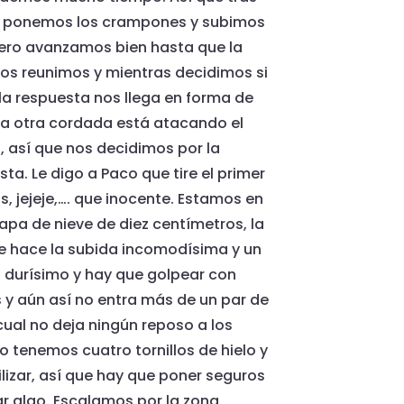
os ponemos los crampones y subimos
pero avanzamos bien hasta que la
 Nos reunimos y mientras decidimos si
 la respuesta nos llega en forma de
 la otra cordada está atacando el
o, así que nos decidimos por la
a. Le digo a Paco que tire el primer
, jejeje,…. que inocente. Estamos en
apa de nieve de diez centímetros, la
ue hace la subida incomodísima y un
ta durísimo y hay que golpear con
 y aún así no entra más de un par de
cual no deja ningún reposo a los
 tenemos cuatro tornillos de hielo y
izar, así que hay que poner seguros
 algo. Escalamos por la zona