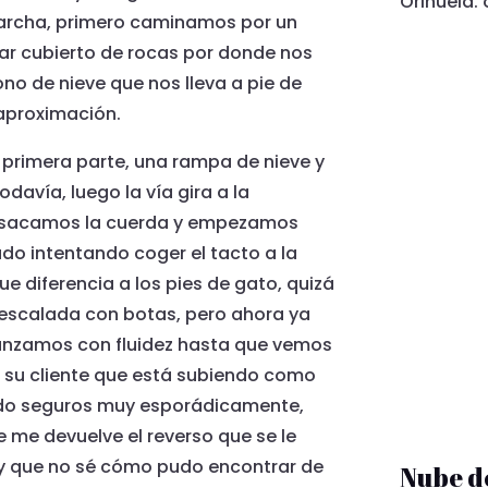
Orihuela.
marcha, primero caminamos por un
ar cubierto de rocas por donde nos
no de nieve que nos lleva a pie de
 aproximación.
primera parte, una rampa de nieve y
davía, luego la vía gira a la
uí sacamos la cuerda y empezamos
do intentando coger el tacto a la
ue diferencia a los pies de gato, quizá
escalada con botas, pero ahora ya
vanzamos con fluidez hasta que vemos
n su cliente que está subiendo como
do seguros muy esporádicamente,
 me devuelve el reverso que se le
o y que no sé cómo pudo encontrar de
Nube d