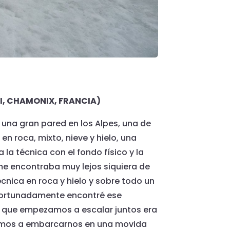
IDI, CHAMONIX, FRANCIA)
una gran pared en los Alpes, una de
n roca, mixto, nieve y hielo, una
a técnica con el fondo físico y la
me encontraba muy lejos siquiera de
cnica en roca y hielo y sobre todo un
ortunadamente encontré ese
z que empezamos a escalar juntos era
amos a embarcarnos en una movida