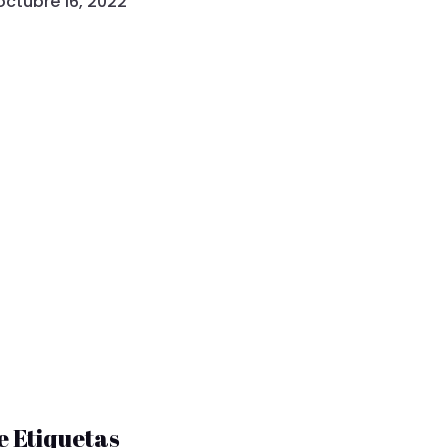
octubre 16, 2022
e Etiquetas