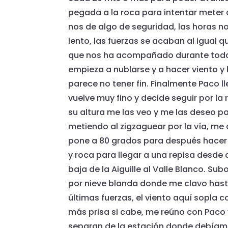
pegada a la roca para intentar meter 
nos de algo de seguridad, las horas
lento, las fuerzas se acaban al igual 
que nos ha acompañado durante toda
empieza a nublarse y a hacer viento y 
parece no tener fin. Finalmente Paco ll
vuelve muy fino y decide seguir por la
su altura me las veo y me las deseo pa
metiendo al zigzaguear por la vía, me 
pone a 80 grados para después hacer u
y roca para llegar a una repisa desde d
baja de la Aiguille al Valle Blanco. Sub
por nieve blanda donde me clavo hast
últimas fuerzas, el viento aquí sopla 
más prisa si cabe, me reúno con Paco
separan de la estación donde debíamo