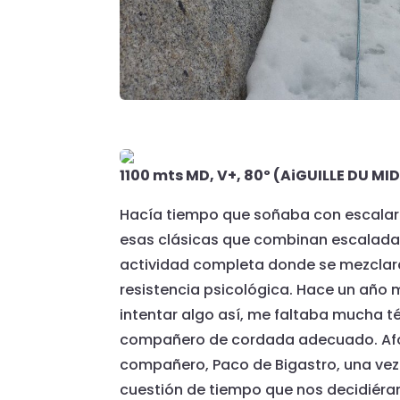
1100 mts MD, V+, 80º (AiGUILLE DU M
Hacía tiempo que soñaba con escalar 
esas clásicas que combinan escalada e
actividad completa donde se mezclara l
resistencia psicológica. Hace un año 
intentar algo así, me faltaba mucha té
compañero de cordada adecuado. Af
compañero, Paco de Bigastro, una ve
cuestión de tiempo que nos decidiér