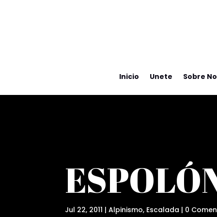
Inicio
Unete
Sobre No
ESPOLÓ
Jul 22, 2011
|
Alpinismo
,
Escalada
|
0 Comen