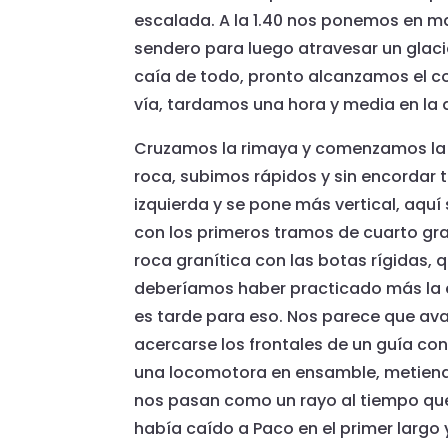
escalada. A la 1.40 nos ponemos en 
sendero para luego atravesar un glaci
caía de todo, pronto alcanzamos el co
vía, tardamos una hora y media en la
Cruzamos la rimaya y comenzamos la 
roca, subimos rápidos y sin encordar to
izquierda y se pone más vertical, aq
con los primeros tramos de cuarto gra
roca granítica con las botas rígidas, q
deberíamos haber practicado más la 
es tarde para eso. Nos parece que a
acercarse los frontales de un guía co
una locomotora en ensamble, metien
nos pasan como un rayo al tiempo que
había caído a Paco en el primer larg