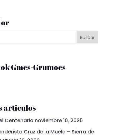
dor
ook Gmcs-Grumocs
 articulos
el Centenario
noviembre 10, 2025
nderista Cruz de la Muela – Sierra de