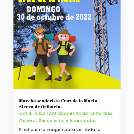
Marcha senderista Cruz de la Muela –
Sierra de Orihuela.
Oct 16, 2022
|
Actividades Socio-culturales
,
General
,
Senderismo y Acampadas
Pincha en la imagen para ver toda la