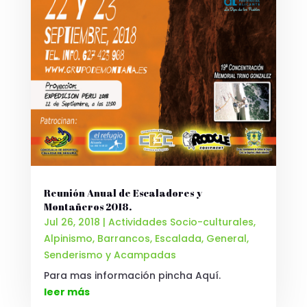
Reunión Anual de Escaladores y
Montañeros 2018.
Jul 26, 2018
|
Actividades Socio-culturales
,
Alpinismo
,
Barrancos
,
Escalada
,
General
,
Senderismo y Acampadas
Para mas información pincha Aquí.
leer más