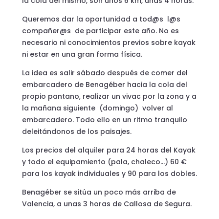
la cola del mismo, son unos 6 km, unas 4 horas.
Queremos dar la oportunidad a tod@s l@s
compañer@s de participar este año. No es
necesario ni conocimientos previos sobre kayak
ni estar en una gran forma física.
La idea es salir sábado después de comer del
embarcadero de Benagéber hacia la cola del
propio pantano, realizar un vivac por la zona y a
la mañana siguiente (domingo) volver al
embarcadero. Todo ello en un ritmo tranquilo
deleitándonos de los paisajes.
Los precios del alquiler para 24 horas del Kayak
y todo el equipamiento (pala, chaleco…) 60 €
para los kayak individuales y 90 para los dobles.
Benagéber se sitúa un poco más arriba de
Valencia, a unas 3 horas de Callosa de Segura.