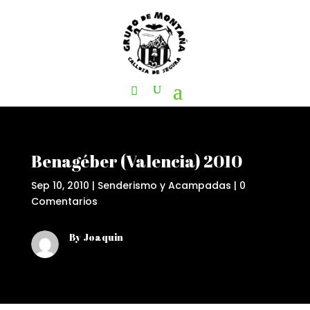
Benagéber (Valencia) 2010
Sep 10, 2010
|
Senderismo y Acampadas
|
0
Comentarios
By Joaquin