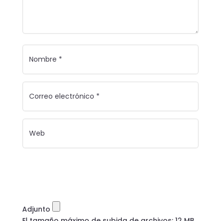
Adjunto
El tamaño máximo de subida de archivos: 12 MB.