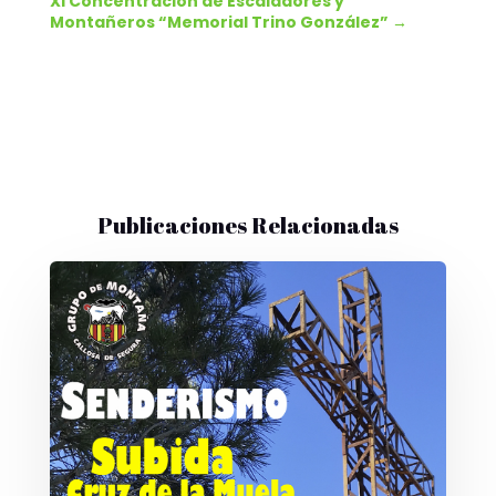
XI Concentración de Escaladores y
Montañeros “Memorial Trino González”
→
Publicaciones Relacionadas