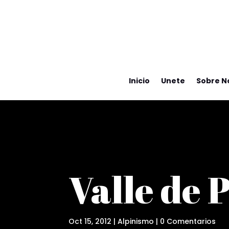
Inicio
Unete
Sobre N
Valle de 
Oct 15, 2012
|
Alpinismo
|
0 Comentarios