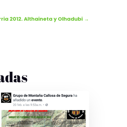
ria 2012. Althaineta y Olhadubi
→
adas