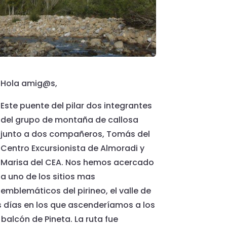
Hola amig@s,
Este puente del pilar dos integrantes
del grupo de montaña de callosa
junto a dos compañeros, Tomás del
Centro Excursionista de Almoradi y
Marisa del CEA. Nos hemos acercado
a uno de los sitios mas
emblemáticos del pirineo, el valle de
 días en los que ascenderíamos a los
 balcón de Pineta. La ruta fue