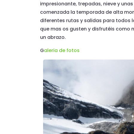
impresionante, trepadas, nieve y unas 
comenzada la temporada de alta mont
diferentes rutas y salidas para todos l
que mas os gusten y disfrutéis como 
un abrazo.
G
aleria de fotos