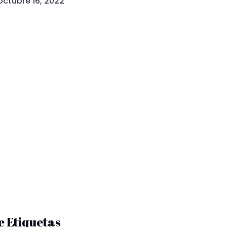
octubre 16, 2022
e Etiquetas