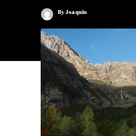
By Joaquin