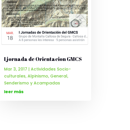
I jornada de Orientacion GMCS
Mar 3, 2017
|
Actividades Socio-
culturales
,
Alpinismo
,
General
,
Senderismo y Acampadas
leer más