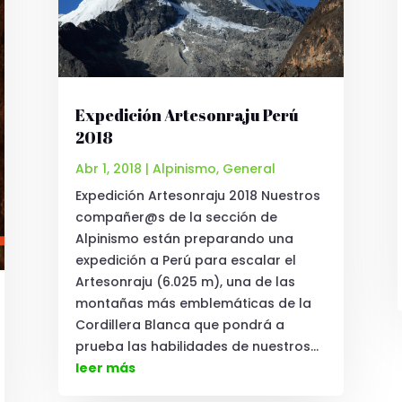
Expedición Artesonraju Perú
2018
Abr 1, 2018
|
Alpinismo
,
General
Expedición Artesonraju 2018 Nuestros
compañer@s de la sección de
Alpinismo están preparando una
expedición a Perú para escalar el
Artesonraju (6.025 m), una de las
montañas más emblemáticas de la
Cordillera Blanca que pondrá a
prueba las habilidades de nuestros...
leer más