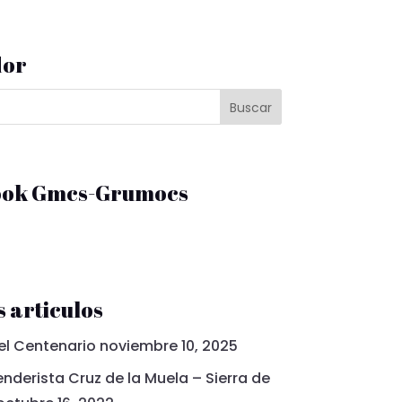
dor
ook Gmcs-Grumocs
 articulos
el Centenario
noviembre 10, 2025
nderista Cruz de la Muela – Sierra de