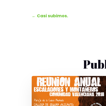
←
Casi subimos.
Pub