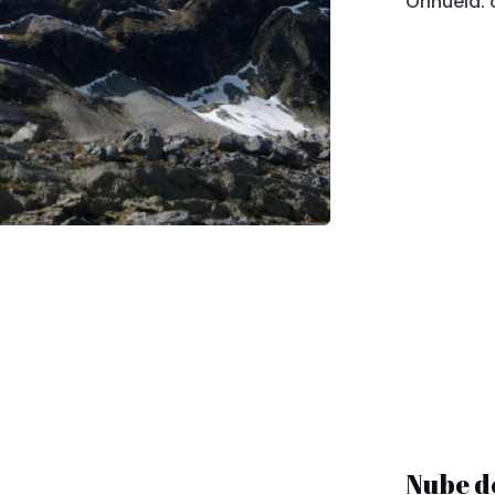
Orihuela.
Nube d