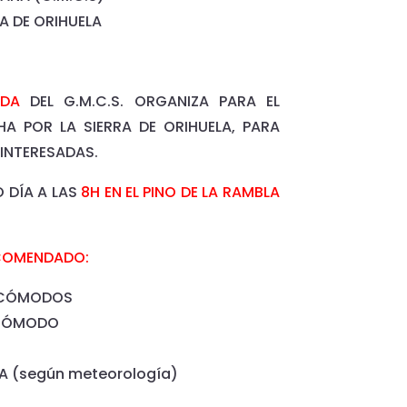
A DE ORIHUELA
ADA
DEL G.M.C.S. ORGANIZA PARA EL
 POR LA SIERRA DE ORIHUELA, PARA
INTERESADAS.
 DÍA A LAS
8H EN EL PINO DE LA RAMBLA
ECOMENDADO:
 CÓMODOS
 CÓMODO
 (según meteorología)