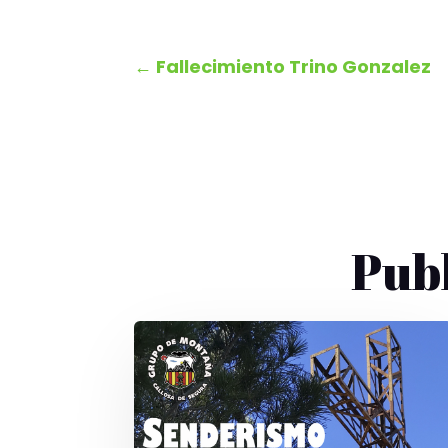
←
Fallecimiento Trino Gonzalez
Pub