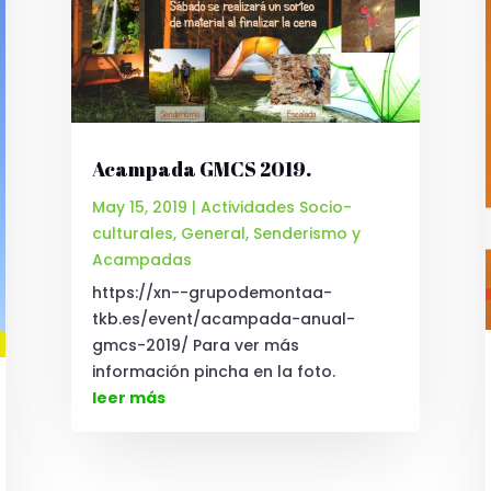
Acampada GMCS 2019.
May 15, 2019
|
Actividades Socio-
culturales
,
General
,
Senderismo y
Acampadas
https://xn--grupodemontaa-
tkb.es/event/acampada-anual-
gmcs-2019/ Para ver más
información pincha en la foto.
leer más