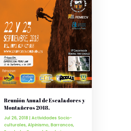
Reunión Anual de Escaladores y
Montañeros 2018.
Jul 26, 2018
|
Actividades Socio-
culturales
,
Alpinismo
,
Barrancos
,