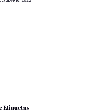
octubre 16, 2022
e Etiquetas