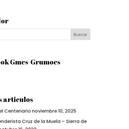
dor
ook Gmcs-Grumocs
 articulos
el Centenario
noviembre 10, 2025
nderista Cruz de la Muela – Sierra de