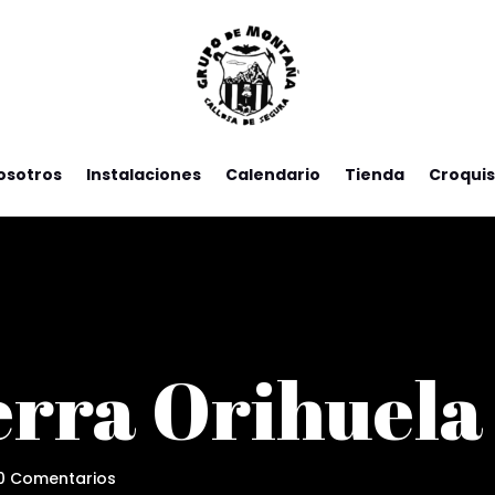
osotros
Instalaciones
Calendario
Tienda
Croquis
erra Orihuela
0 Comentarios