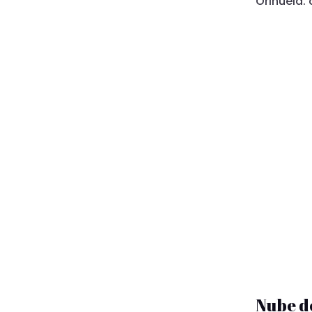
Orihuela.
Nube d