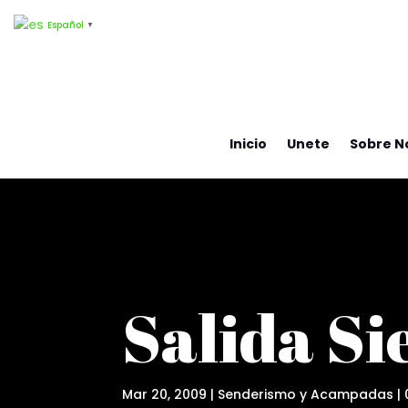
Español
▼
Inicio
Unete
Sobre N
Salida Si
Mar 20, 2009
|
Senderismo y Acampadas
|