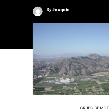
By Joaquin
GRUPO DE MOT