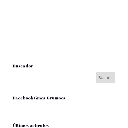
Buscador
Facebook Gmcs-Grumocs
Últimos articulos