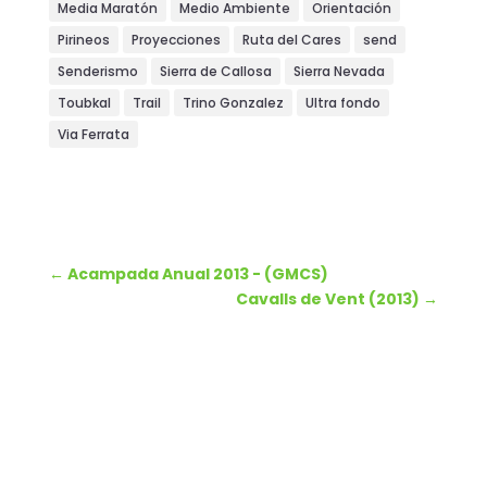
Media Maratón
Medio Ambiente
Orientación
Pirineos
Proyecciones
Ruta del Cares
send
Senderismo
Sierra de Callosa
Sierra Nevada
Toubkal
Trail
Trino Gonzalez
Ultra fondo
Via Ferrata
←
Acampada Anual 2013 - (GMCS)
Cavalls de Vent (2013)
→