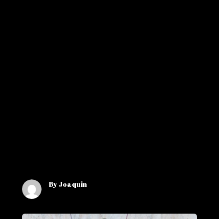
By Joaquin