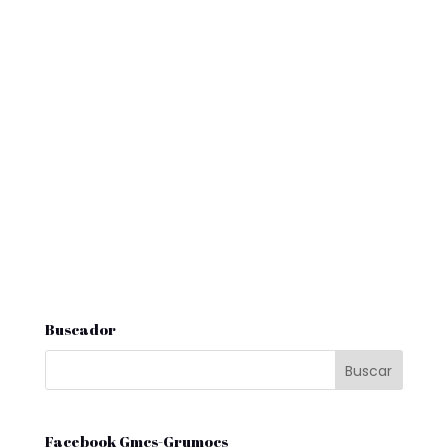
Buscador
Facebook Gmcs-Grumocs