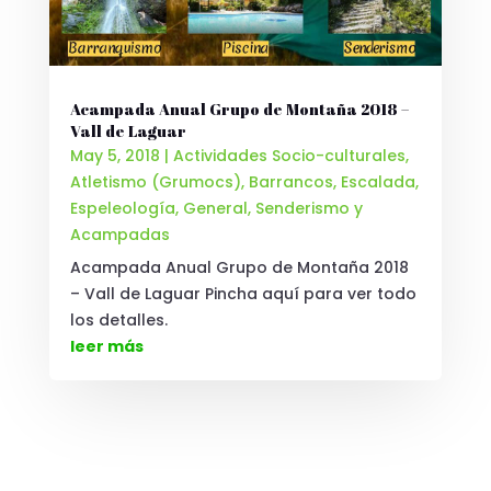
Acampada Anual Grupo de Montaña 2018 –
Vall de Laguar
May 5, 2018
|
Actividades Socio-culturales
,
Atletismo (Grumocs)
,
Barrancos
,
Escalada
,
Espeleología
,
General
,
Senderismo y
Acampadas
Acampada Anual Grupo de Montaña 2018
– Vall de Laguar Pincha aquí para ver todo
los detalles.
leer más