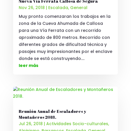
Nueva Vía Ferrata Callosa de Segura
Nov 26, 2018
|
Escalada
,
General
Muy pronto comenzaran los trabajos en la
zona de la Cueva Ahumada de Callosa
para una Vía Ferrata con un recorrido
aproximado de 800 metros. Recorrido con
diferentes grados de dificultad técnica y
pasajes muy impresionantes por el enclave
donde se está construyendo....
leer más
Reunión Anual de Escaladores y
Montañeros 2018.
Jul 26, 2018
|
Actividades Socio-culturales
,
Alpinismo
,
Barrancos
,
Escalada
,
General
,