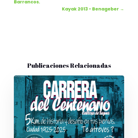
Barrancos.
Kayak 2013 - Benageber
→
Publicaciones Relacionadas