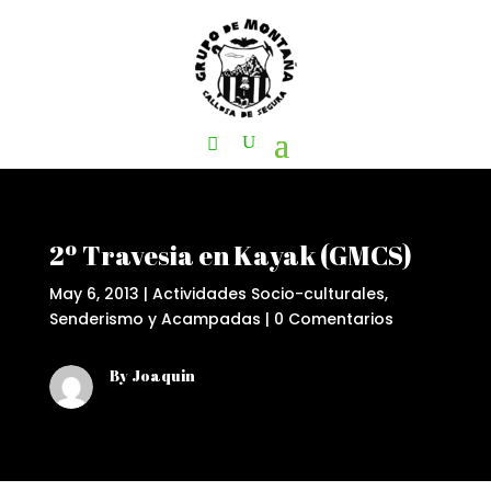
2º Travesia en Kayak (GMCS)
May 6, 2013
|
Actividades Socio-culturales
,
Senderismo y Acampadas
|
0 Comentarios
By Joaquin