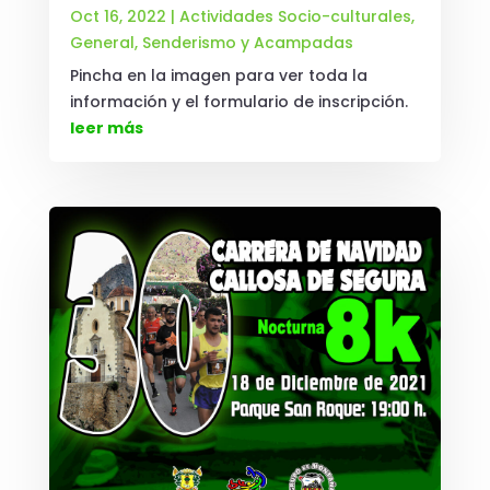
Oct 16, 2022
|
Actividades Socio-culturales
,
General
,
Senderismo y Acampadas
Pincha en la imagen para ver toda la
información y el formulario de inscripción.
leer más