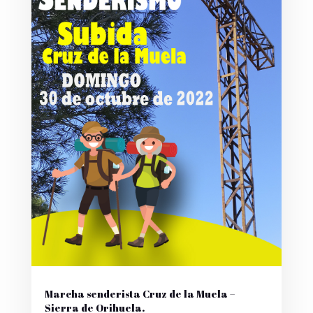
Marcha senderista Cruz de la Muela –
Sierra de Orihuela.