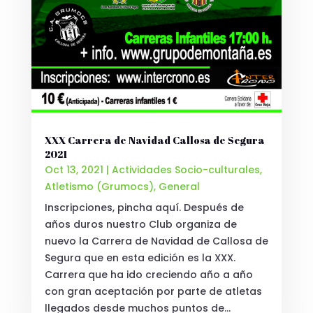
XXX Carrera de Navidad Callosa de Segura
2021
Oct 13, 2021
|
Actividades Socio-culturales
,
Atletismo (Grumocs)
,
General
Inscripciones, pincha aquí. Después de
años duros nuestro Club organiza de
nuevo la Carrera de Navidad de Callosa de
Segura que en esta edición es la XXX.
Carrera que ha ido creciendo año a año
con gran aceptación por parte de atletas
llegados desde muchos puntos de...