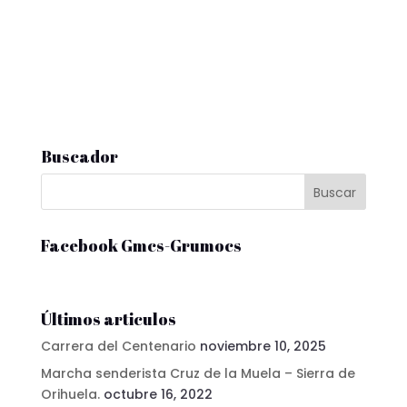
Buscador
Facebook Gmcs-Grumocs
Últimos articulos
Carrera del Centenario
noviembre 10, 2025
Marcha senderista Cruz de la Muela – Sierra de
Orihuela.
octubre 16, 2022