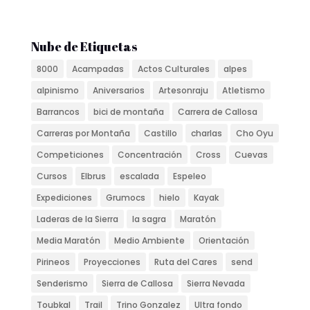
Nube de Etiquetas
8000
Acampadas
Actos Culturales
alpes
alpinismo
Aniversarios
Artesonraju
Atletismo
Barrancos
bici de montaña
Carrera de Callosa
Carreras por Montaña
Castillo
charlas
Cho Oyu
Competiciones
Concentración
Cross
Cuevas
Cursos
Elbrus
escalada
Espeleo
Expediciones
Grumocs
hielo
Kayak
Laderas de la Sierra
la sagra
Maratón
Media Maratón
Medio Ambiente
Orientación
Pirineos
Proyecciones
Ruta del Cares
send
Senderismo
Sierra de Callosa
Sierra Nevada
Toubkal
Trail
Trino Gonzalez
Ultra fondo