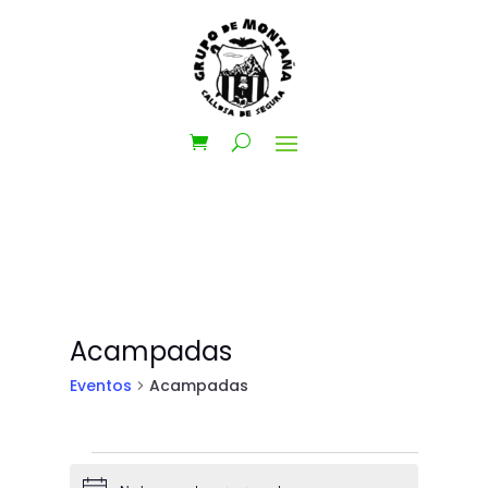
Acampadas
Eventos
Acampadas
Eventos