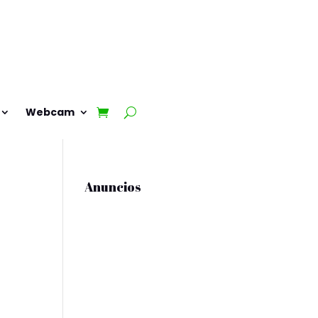
Webcam
Anuncios