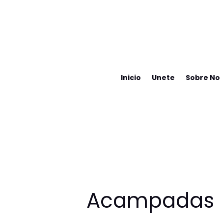
Inicio
Unete
Sobre No
Acampadas