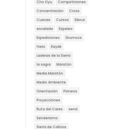
Cho Oyu
Competiciones
Concentración
Cross
Cuevas
Cursos
Elbrus
escalada
Espeleo
Expediciones
Grumocs
hielo
Kayak
Laderas de la Sierra
la sagra
Maratón
Media Maratón
Medio Ambiente
Orientación
Pirineos
Proyecciones
Ruta del Cares
send
Senderismo
Sierra de Callosa