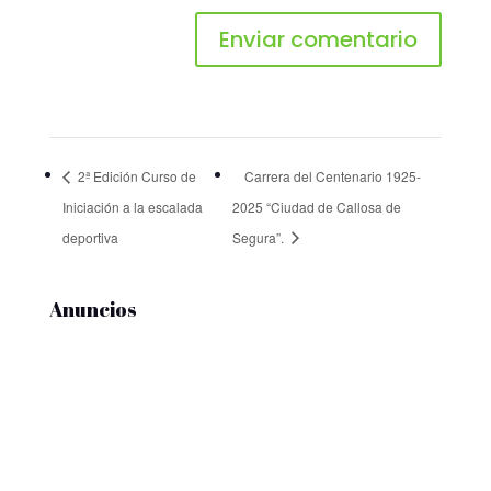
2ª Edición Curso de
Carrera del Centenario 1925-
Iniciación a la escalada
2025 “Ciudad de Callosa de
deportiva
Segura”.
Anuncios