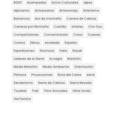
8000
Acampadas
Actos Culturales
alpes
alpinismo
Aniversarios
Artesonraju
Atletismo
Barrancos
bici de montaña
Carrera de Callosa
Carreras por Montaña
Castillo
charlas
Cho Oyu
Competiciones
Concentración
Cross
Cuevas
Cursos
Elbrus
escalada
Espeleo
Expediciones
Grumocs
hielo
Kayak
Laderas de la Sierra
la sagra
Maratón
Media Maratón
Medio Ambiente
Orientación
Pirineos
Proyecciones
Ruta del Cares
send
Senderismo
Sierra de Callosa
Sierra Nevada
Toubkal
Trail
Trino Gonzalez
Ultra fondo
Via Ferrata