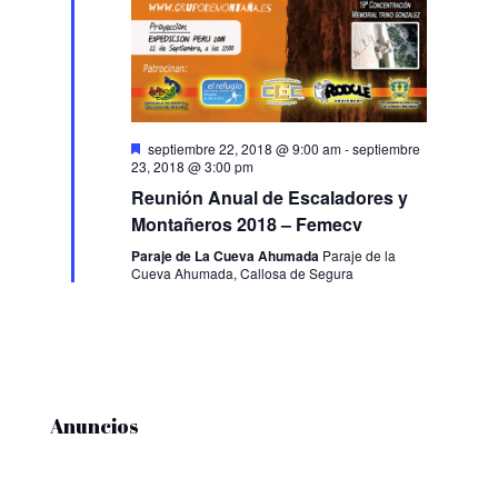
Destacado
septiembre 22, 2018 @ 9:00 am
-
septiembre
23, 2018 @ 3:00 pm
Reunión Anual de Escaladores y
Montañeros 2018 – Femecv
Paraje de La Cueva Ahumada
Paraje de la
Cueva Ahumada, Callosa de Segura
Anuncios