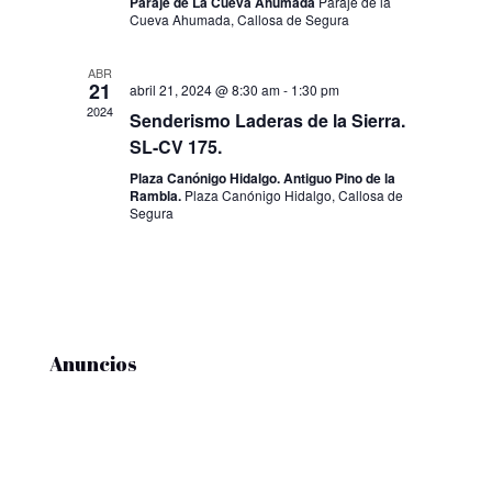
Paraje de La Cueva Ahumada
Paraje de la
Cueva Ahumada, Callosa de Segura
ABR
21
abril 21, 2024 @ 8:30 am
-
1:30 pm
2024
Senderismo Laderas de la Sierra.
SL-CV 175.
Plaza Canónigo Hidalgo. Antiguo Pino de la
Rambla.
Plaza Canónigo Hidalgo, Callosa de
Segura
Anuncios