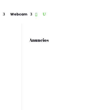
Webcam
Anuncios
n