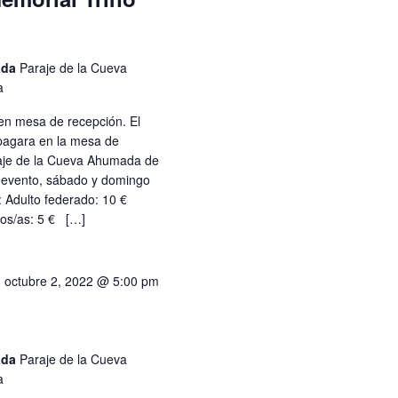
ada
Paraje de la Cueva
a
en mesa de recepción. El
 pagara en la mesa de
raje de la Cueva Ahumada de
l evento, sábado y domingo
: Adulto federado: 10 €
ños/as: 5 € […]
-
octubre 2, 2022 @ 5:00 pm
ada
Paraje de la Cueva
a