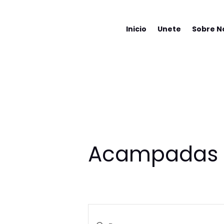
Inicio
Unete
Sobre N
Acampadas
Navegación
de
Introduce