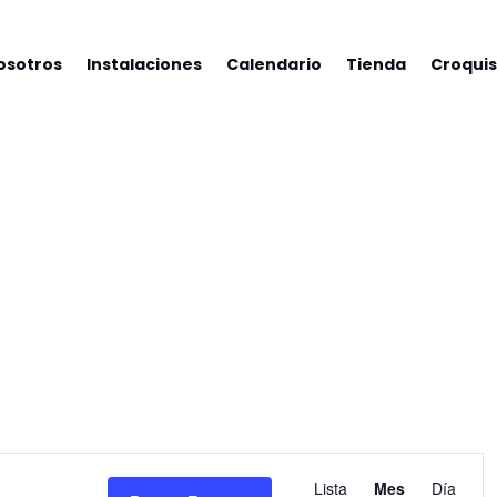
osotros
Instalaciones
Calendario
Tienda
Croquis
Navegació
de
Lista
Mes
Día